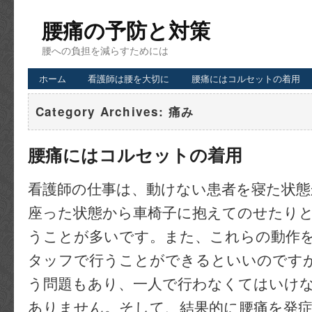
腰痛の予防と対策
腰への負担を減らすためには
ホーム
看護師は腰を大切に
腰痛にはコルセットの着用
Category Archives:
痛み
腰痛にはコルセットの着用
看護師の仕事は、動けない患者を寝た状
座った状態から車椅子に抱えてのせたり
うことが多いです。また、これらの動作
タッフで行うことができるといいのです
う問題もあり、一人で行わなくてはいけ
ありません。そして、結果的に腰痛を発