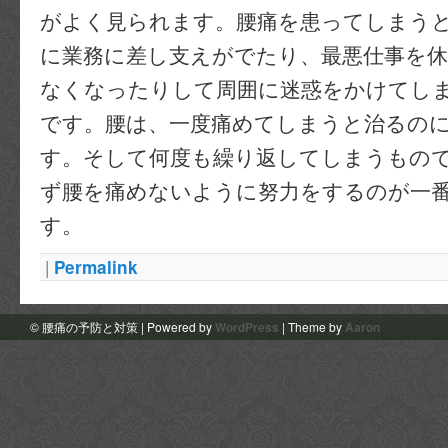
がよく見られます。腰痛を患ってしまう
に業務に差し支えがでたり、最悪仕事を
なくなったりして周囲に迷惑をかけてし
です。腰は、一度痛めてしまうと治るの
す。そして何度も繰り返してしまうもの
ず腰を痛めないように努力をするのが一
す。
|
Permalink
© 腰痛の予防と対策 | Powered by
WordPress
| Theme by
Aaron