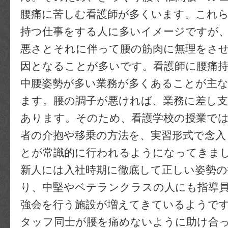
腰痛に苦しむ看護師が多くいます。これ
持つ仕事をする人に多いイメージですが
悪さとそれに伴って腰の筋肉に無理をさ
因となることが多いです。看護師に腰痛
中腰姿勢が多い業務が多くあることが主
ます。腰の調子が悪ければ、業務に差し
あります。そのため、看護学校の授業で
者の介抱や移乗の方法を、実習形式で念入
とが常識的に行われるようになってきま
新人には入社時期に徹底して正しい姿勢の
り、中堅やベテランクラスの人にも指導
強会を行う施設が増えてきているようで
タッフ同士が腰を痛めないように助け合