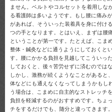
ません。ベルトやコルセットを着用しな
る看護師は多いようです。もし腰に痛み
があれば、そういった装着具を身に付け
つの手となります。とはいえ、まずは腰
ということが第一です。たとえば、こま
整体・鍼灸などに通うようにしておくと
す。腰にかかる負担を見越してこういっ
しておくと、後々苦労せずに済むのでは
しかし、激務が続くようなことがあると
体などにも通えなくなってしまうかもし
う場合は、こまめに自主的なストレッチ
負担を軽減するのがおすすめです。ちょ
チをするだけでも、随分と違ってきます