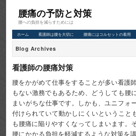
腰痛の予防と対策
腰への負担を減らすためには
ホーム
看護師は腰を大切に
腰痛にはコルセットの着用
Blog Archives
看護師の腰痛対策
腰をかがめて仕事をすることが多い看護
もない激務でもあるため、どうしても腰
まいがちな仕事です。しかも、ユニフォ
付けられていて動かしにくいということ
も腰痛に陥りやすくなってしまいます。
腰にかかる負担を軽減するような対策を