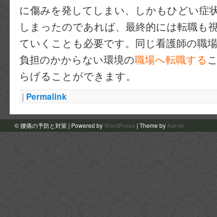
に傷みを発してしまい、しかもひどい症
しまったのであれば、最終的には転職も
ていくことも必要です。同じ看護師の職
負担のかからない環境の
職場へ転職する
らげることができます。
|
Permalink
© 腰痛の予防と対策 | Powered by
WordPress
| Theme by
Aaron